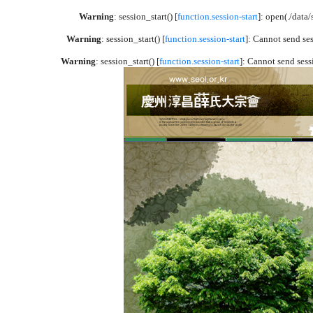
Warning
: session_start() [
function.session-start
]: open(./dat
Warning
: session_start() [
function.session-start
]: Cannot send se
Warning
: session_start() [
function.session-start
]: Cannot send sess