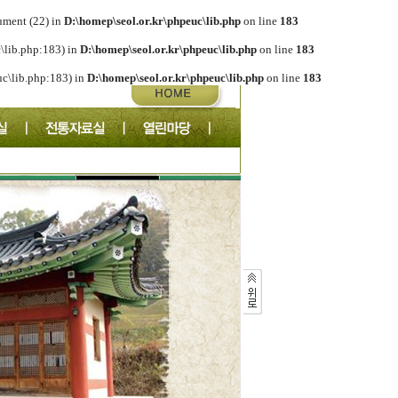
ument (22) in
D:\homep\seol.or.kr\phpeuc\lib.php
on line
183
c\lib.php:183) in
D:\homep\seol.or.kr\phpeuc\lib.php
on line
183
euc\lib.php:183) in
D:\homep\seol.or.kr\phpeuc\lib.php
on line
183