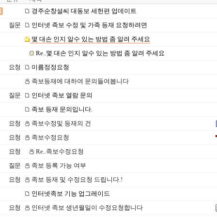
경주순창설씨 대동보 세헌편 업데이트
질문
인터넷 족보 수정 및 가족 등재 요청하려면
몇 대손 인지 알수 있는 방법 좀 알려 주세요
Re..몇 대손 인지 알수 있는 방법 좀 알려 주세요
요청
이름정정요청
족보등재에 대하여 문의들여봅니다
질문
인터넷 족보 열람 문의
족보 등재 문의입니다.
요청
족보수정및 등재의 건
요청
족보수정요청
요청
Re..족보수정요청
질문
족보 등록 가능 여부
요청
족보 등재 및 수정요청 드립니다.!
인터넷족보 기능 업그레이드
요청
인터넷 족보 생년월일이 수정요청합니다