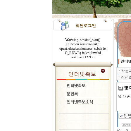
인터넷
ㆍ
작성
ㆍ
작성
몇 
몇 대손