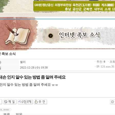
 족보 소식
자
ㆍ추천:
0
ㆍ조회:
썰이
ㆍ
IP: 121.xxx.31
일
2022-12-28 (수) 19:38
대손 인지 알수 있는 방법 좀 알려 주세요
인지 알수 있는 방법 좀 알려 주세요 ㅠㅠ
분류
제목
N