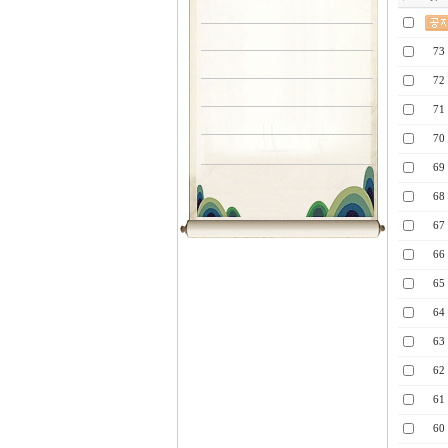
73
72
71
70
69
68
67
66
65
64
63
62
61
60