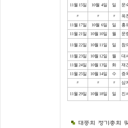
11월 15일
10월 4일
일
문
〃
〃
〃
옥
11월 17일
10월 6일
일
홍
11월 21일
10월 10일
월
문
11월 22일
10월 11일
일
참
11월 23일
10월 12일
월
대
11월 24일
10월 13일
화
재
11월 25일
10월 14일
수
증
〃
〃
〃
삼
11월 29일
10월 18일
일
진