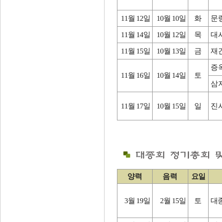
11월 12일
10월 10일
화
문
11월 14일
10월 12일
목
대
11월 15일
10월 13일
금
재
증
11월 16일
10월 14일
토
삼
11월 17일
10월 15일
일
진
양력
음력
요일
3월 19일
2월 15일
토
대