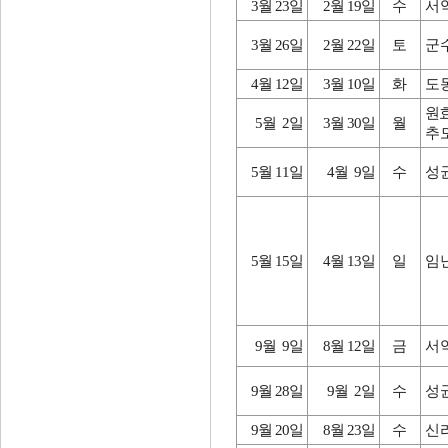
3월 23일
2월 19일
수
서
3월 26일
2월 22일
토
군
4월 12일
3월 10일
화
도
원효
5월 2일
3월 30일
월
추
5월 11일
4월 9일
수
성
5월 15일
4월 13일
일
임
9월 9일
8월 12일
금
서
9월 28일
9월 2일
수
성
9월 20일
8월 23일
수
신