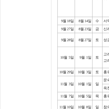
9월 18일
8월 14일
수
서
9월 27일
8월 23일
금
신
9월 28일
8월 27일
토
성
고
10월 5일
9월 1일
토
고
10월 29일
10월 3일
토
홍
문
11월 3일
10월 1일
일
옥
11월 7일
10월 5일
목
홍
11월 10일
10월 8일
일
참