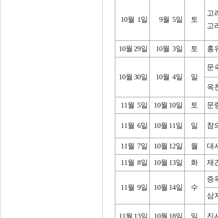
고
10월 1일
9월 5일
토
고
10월 29일
10월 3일
토
홍
문
10월 30일
10월 4일
일
옥
11월 5일
10월 10일
토
문
11월 6일
10월 11일
일
참
11월 7일
10월 12일
월
대
11월 8일
10월 13일
화
재
증
11월 9일
10월 14일
수
삼
11월 13일
10월 18일
일
진